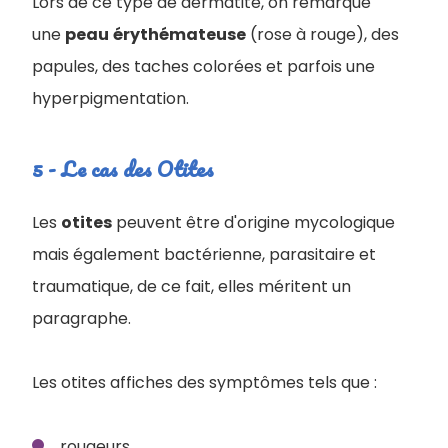
Lors de ce type de dermatite, on remarque
une
peau
érythémateuse
(rose à rouge), des
papules, des taches colorées et parfois une
hyperpigmentation.
5 - Le cas des Otites
Les
otites
peuvent être d'origine mycologique
mais également bactérienne, parasitaire et
traumatique, de ce fait, elles méritent un
paragraphe.
Les otites affiches des symptômes tels que :
rougeurs,