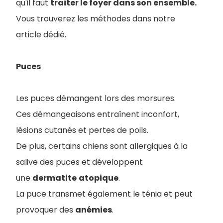
qu'il faut
traiter le foyer dans son ensemble.
Vous trouverez les méthodes dans notre
article dédié.
Puces
Les puces démangent lors des morsures.
Ces démangeaisons entraînent inconfort,
lésions cutanés et pertes de poils.
De plus, certains chiens sont allergiques à la
salive des puces et développent
une
dermatite
atopique
.
La puce transmet également le ténia et peut
provoquer des
anémies
.