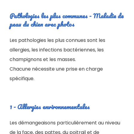
Pathologies les plus communes - Maladie de
peau du chien avec photos
Les pathologies les plus connues sont les
allergies, les infections bactériennes, les
champignons et les masses.
Chacune nécessite une prise en charge
spécifique.
1 - Allergies environnementales
Les démangeaisons particulièrement au niveau
de la face, des pattes, du poitrail et de