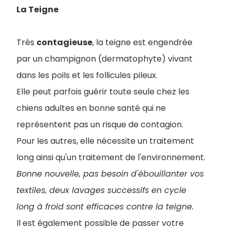
La Teigne
Très
contagieuse
, la teigne est engendrée
par un champignon (dermatophyte) vivant
dans les poils et les follicules pileux.
Elle peut parfois guérir toute seule chez les
chiens adultes en bonne santé qui ne
représentent pas un risque de contagion.
Pour les autres, elle nécessite un traitement
long ainsi qu'un traitement de l'environnement.
Bonne nouvelle, pas besoin d'ébouillanter vos
textiles, deux lavages successifs en cycle
long à froid sont efficaces contre la teigne.
Il est également possible de passer votre