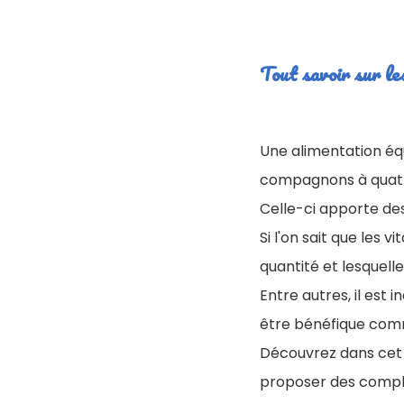
Tout savoir sur le
Une alimentation équ
compagnons à quatr
Celle-ci apporte des
Si l'on sait que les
quantité et lesquelle
Entre autres, il est
être bénéfique comm
Découvrez dans cet a
proposer des compl