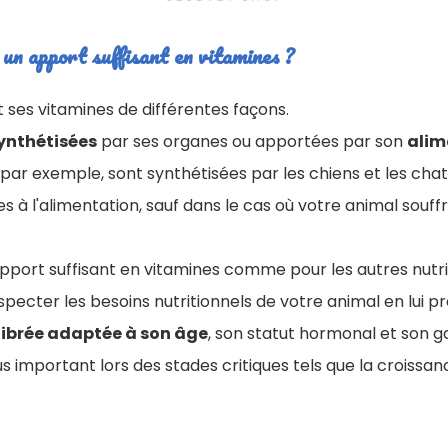
un apport suffisant en vitamines ?
 ses vitamines de différentes façons.
ynthétisées
par ses organes ou apportées par son
alim
 par exemple, sont synthétisées par les chiens et les cha
es à l'alimentation, sauf dans le cas où votre animal souff
apport suffisant en vitamines comme pour les autres nutri
pecter les besoins nutritionnels de votre animal en lui 
librée adaptée à son âge
, son statut hormonal et son g
s important lors des stades critiques tels que la croissan