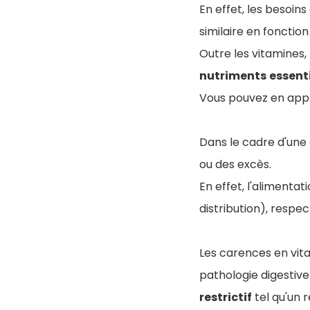
En effet, les besoins
similaire en fonction
Outre les vitamines
nutriments
essent
Vous pouvez en appre
Dans le cadre d'une 
ou des excès.
En effet, l'alimenta
distribution), respe
Les carences en vita
pathologie digestiv
restrictif
tel qu'un 