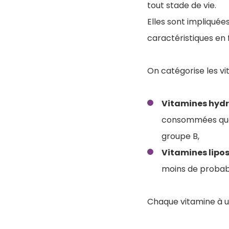
tout stade de vie.
Elles sont impliqué
caractéristiques en 
On catégorise les v
Vitamines hydr
consommées quoti
groupe B,
Vitamines lipo
moins de probabil
Chaque vitamine à un