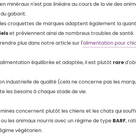
 en minéraux n'est pas linéaire au cours de la vie des anim
 du gabarit.
, les croquettes de marques adaptent également la quant
iels
et préviennent ainsi de nombreux troubles de santé.
ndre plus dans notre article sur l'
alimentation pour chi
alimentation équilibrée et adaptée, il est plutôt
rare
d'ob
tion industrielle de qualité (cela ne concerne pas les mar
cte les besoins à chaque stade de vie.
mines concernent plutôt les chiens et les chats qui souff
e ou les animaux nourris avec un régime de type
BARF
, ra
régime végétarien.