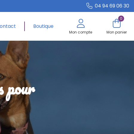
04 94 69 06 30
0
ontact
Boutique
Mon compte
Mon panier
s pour