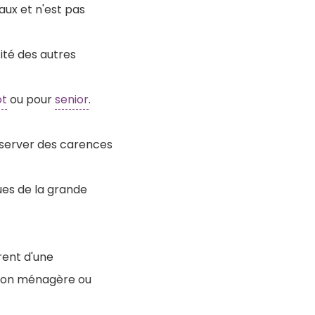
aux et n'est pas
ité des autres
ot
ou pour
senior
.
server des carences
ques de la grande
rent d'une
tion ménagère ou