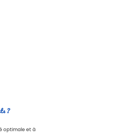
ts ?
té optimale et à