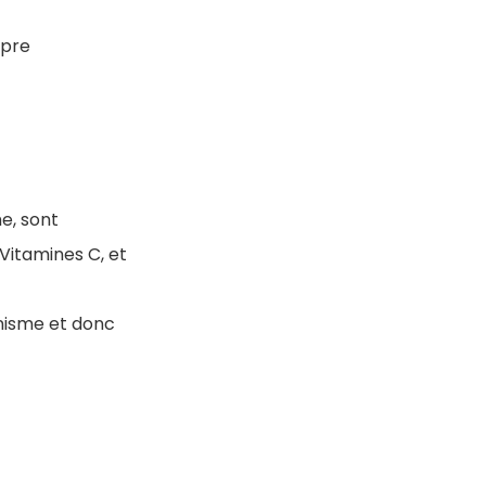
opre
e, sont
Vitamines C, et
anisme et donc