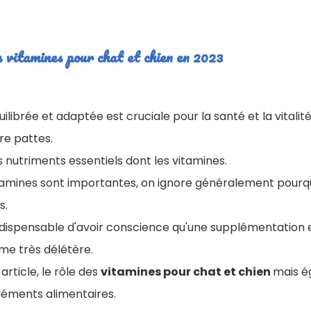
s vitamines pour chat et chien en 2023
ilibrée et adaptée est cruciale pour la santé et la vitalit
e pattes.
 nutriments essentiels dont les vitamines.
 vitamines sont importantes, on ignore généralement pourqu
s.
 indispensable d'avoir conscience qu'une supplémentation
e très délétère.
rticle, le rôle des
vitamines pour chat et chien
mais é
éments alimentaires.