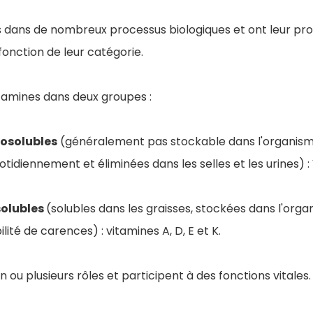
es dans de nombreux processus biologiques et ont leur pr
fonction de leur catégorie.
itamines dans deux groupes :
osolubles
(généralement pas stockable dans l'organism
diennement et éliminées dans les selles et les urines) : 
solubles
(solubles dans les graisses, stockées dans l'org
ité de carences) : vitamines A, D, E et K.
 ou plusieurs rôles et participent à des fonctions vitales.