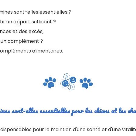
mines sont-elles essentielles ?
r un apport suffisant ?
nces et des excès,
 un complément ?
 compléments alimentaires.
nes sont-elles essentielles pour les chiens et les cha
dispensables pour le maintien d'une santé et d'une vitali