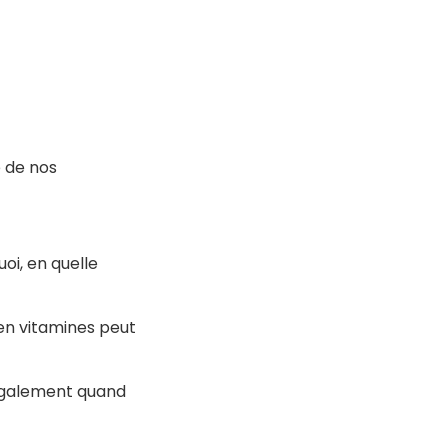
é de nos
oi, en quelle
 en vitamines peut
galement quand