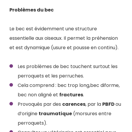
Problèmes du bec
Le bec est évidemment une structure
essentielle aux oiseaux. Il permet la préhension
et est dynamique (usure et pousse en continu).
Les problèmes de bec touchent surtout les
perroquets et les perruches.
Cela comprend : bec trop long,bec diforme,
bec non aligné et
fractures
.
Provoqués par des
carences
, par la
PBFD
ou
d’origine
traumatique
(morsures entre
perroquets).