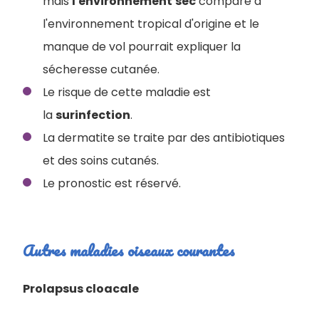
mais
l'environnement
sec
comparé à
l'environnement tropical d'origine et le
manque de vol pourrait expliquer la
sécheresse cutanée.
Le risque de cette maladie est
la
surinfection
.
La dermatite se traite par des antibiotiques
et des soins cutanés.
Le pronostic est réservé.
Autres maladies oiseaux courantes
Prolapsus cloacale