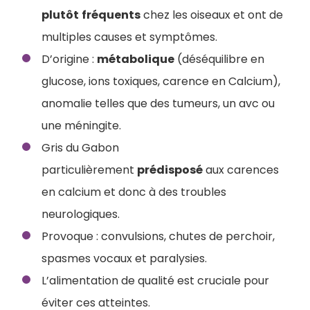
plutôt
fréquents
chez les oiseaux et ont de
multiples causes et symptômes.
D’origine :
métabolique
(déséquilibre en
glucose, ions toxiques, carence en Calcium),
anomalie telles que des tumeurs, un avc ou
une méningite.
Gris du Gabon
particulièrement
prédisposé
aux carences
en calcium et donc à des troubles
neurologiques.
Provoque : convulsions, chutes de perchoir,
spasmes vocaux et paralysies.
L’alimentation de qualité est cruciale pour
éviter ces atteintes.