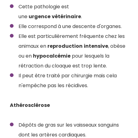
Cette pathologie est
une
urgence
vétérinaire
.
Elle correspond à une descente d'organes.
Elle est particulièrement fréquente chez les
animaux en
reproduction
intensive
, obèse
ou en
hypocalcémie
pour lesquels la
rétraction du cloaque est trop lente.
Il peut être traité par chirurgie mais cela
n'empêche pas les récidives.
Athérosclérose
Dépôts de gras sur les vaisseaux sanguins
dont les artères cardiaques.