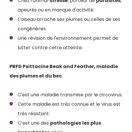
Chez l'animal
stressé
, porteur de
parasites
,
apeurés ou en manque d'activité.
L’oiseau arrache ses plumes ou celles de ses
congénères.
Une révision de l'environnement permet de
lutter contre cette atteinte.
PBFD Psittacine Beak and Feather, maladie
des plumes et du bec
C'est une maladie transmise par le circovirus.
Cette maladie est très connue et le virus est
très résistant.
C’est une des
pathologies
les
plus