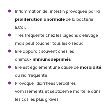
Inflammation de l'intestin provoquée par la
prolifération
anormale
de la bactérie
E.Coli.
Très fréquente chez les pigeons d'élevage
mais peut toucher tous les oiseaux.
Elle apparaît souvent chez les
animaux
immunodéprimés
.
Elle est également une cause de
morbidité
au nid fréquente
Provoque : diarrhées verdâtres,
vomissements et septicémie mortelle dans
les cas les plus graves.