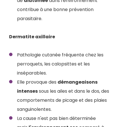
de
diatomée
dans l'environnement
contribue à une bonne prévention
parasitaire.
Dermatite axillaire
Pathologie cutanée fréquente chez les
perroquets, les calopsittes et les
inséparables.
Elle provoque des
démangeaisons
intenses
sous les ailes et dans le dos, des
comportements de picage et des plaies
sanguinolentes.
La cause n'est pas bien déterminée