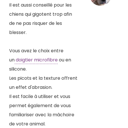
Il est aussi conseillé pour les
chiens qui gigotent trop afin
de ne pas risquer de les
blesser.
Vous avez le choix entre
un
doigtier microfibre
ou en
silicone.
Les picots et la texture offrent
un effet d'abrasion.
Il est facile à utiliser et vous
permet également de vous
familiariser avec la mâchoire
de votre animal.