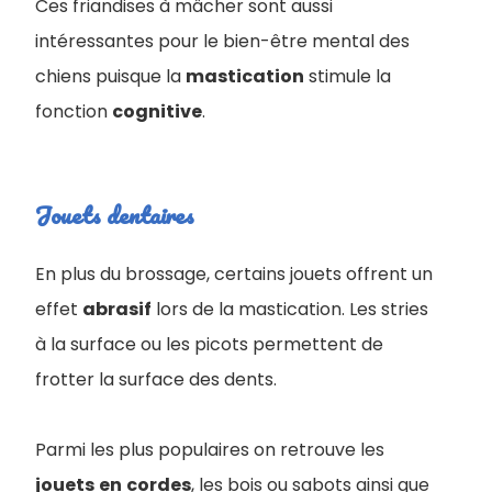
Ces friandises à mâcher sont aussi
intéressantes pour le bien-être mental des
chiens puisque la
mastication
stimule la
fonction
cognitive
.
Jouets dentaires
En plus du brossage, certains jouets offrent un
effet
abrasif
lors de la mastication. Les stries
à la surface ou les picots permettent de
frotter la surface des dents.
Parmi les plus populaires on retrouve les
jouets
en
cordes
, les bois ou sabots ainsi que