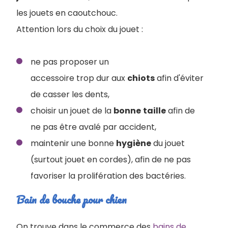
les jouets en caoutchouc.
Attention lors du choix du jouet :
ne pas proposer un
accessoire trop dur aux
chiots
afin d'éviter
de casser les dents,
choisir un jouet de la
bonne
taille
afin de
ne pas être avalé par accident,
maintenir une bonne
hygiène
du jouet
(surtout jouet en cordes), afin de ne pas
favoriser la prolifération des bactéries.
Bain de bouche pour chien
On trouve dans le commerce des
bains de