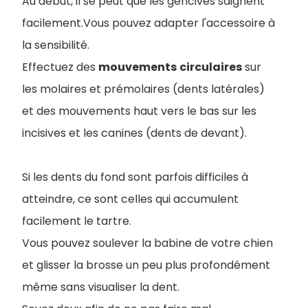
Au début, il se peut que les gencives saignent
facilement.Vous pouvez adapter l'accessoire à
la sensibilité.
Effectuez des
mouvements
circulaires
sur
les molaires et prémolaires (dents latérales)
et des mouvements haut vers le bas sur les
incisives et les canines (dents de devant).
Si les dents du fond sont parfois difficiles à
atteindre, ce sont celles qui accumulent
facilement le tartre.
Vous pouvez soulever la babine de votre chien
et glisser la brosse un peu plus profondément
même sans visualiser la dent.