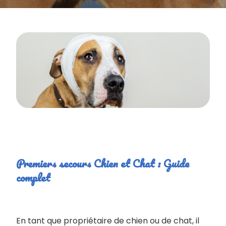
Premiers secours Chien et Chat : Guide
complet
En tant que propriétaire de chien ou de chat, il