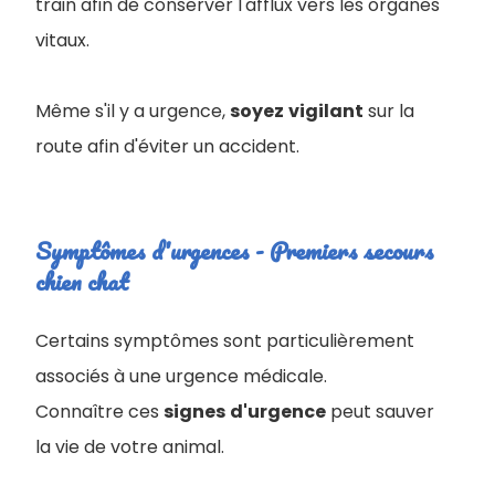
train afin de conserver l'afflux vers les organes
vitaux.
Même s'il y a urgence,
soyez
vigilant
sur la
route afin d'éviter un accident.
Symptômes d'urgences - Premiers secours
chien chat
Certains symptômes sont particulièrement
associés à une urgence médicale.
Connaître ces
signes
d'urgence
peut sauver
la vie de votre animal.