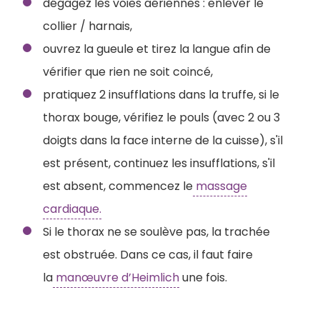
dégagez les voies aériennes : enlever le
collier / harnais,
ouvrez la gueule et tirez la langue afin de
vérifier que rien ne soit coincé,
pratiquez 2 insufflations dans la truffe, si le
thorax bouge, vérifiez le pouls (avec 2 ou 3
doigts dans la face interne de la cuisse), s'il
est présent, continuez les insufflations, s'il
est absent, commencez le
massage
cardiaque.
Si le thorax ne se soulève pas, la trachée
est obstruée. Dans ce cas, il faut faire
la
manœuvre d’Heimlich
une fois.