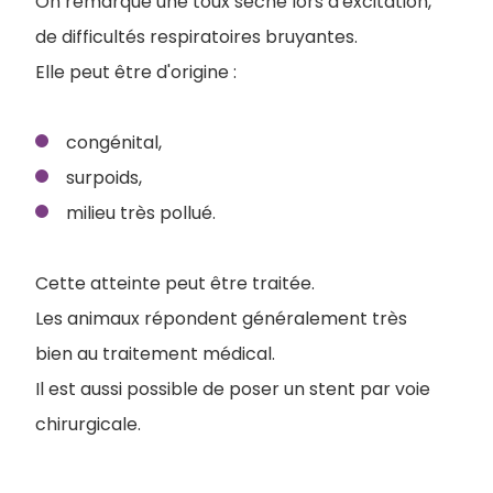
On remarque une toux sèche lors d'excitation,
de difficultés respiratoires bruyantes.
Elle peut être d'origine :
congénital,
surpoids,
milieu très pollué.
Cette atteinte peut être traitée.
Les animaux répondent généralement très
bien au traitement médical.
Il est aussi possible de poser un stent par voie
chirurgicale.