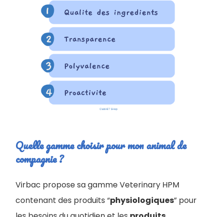
Quelle gamme choisir pour mon animal de
compagnie ?
Virbac propose sa gamme Veterinary HPM
contenant des produits “
physiologiques
” pour
les besoins du quotidien et les
produits