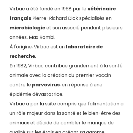
Virbac a été fondé en 1968 par le
vétérinaire
français
Pierre-Richard Dick spécialisés en
microbiologie
et son associé pendant plusieurs
années, Max Rombi.
À l'origine, Virbac est un
laboratoire de
recherche
.
En 1982, Virbac contribue grandement à la santé
animale avec la création du premier vaccin
contre le
parvovirus
, en réponse à une
épidémie dévastatrice.
Virbac a par la suite compris que l'alimentation a
un rôle majeur dans la santé et le bien-être des
animaux et décide de combler le manque de
qualité sur les étals en créant sa gamme