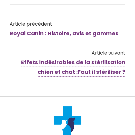
Article précédent
Royal Canin : Histoire, avis et gammes
Article suivant
Effets indésirables de la stérilisation
chien et chat :Faut il stériliser ?