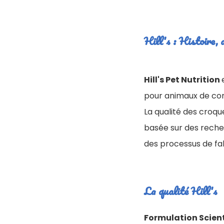
Hill's : Histoire,
Hill's Pet Nutrition
pour animaux de com
La qualité des croqu
basée sur des recher
des processus de fab
La qualité Hill's
Formulation Scien