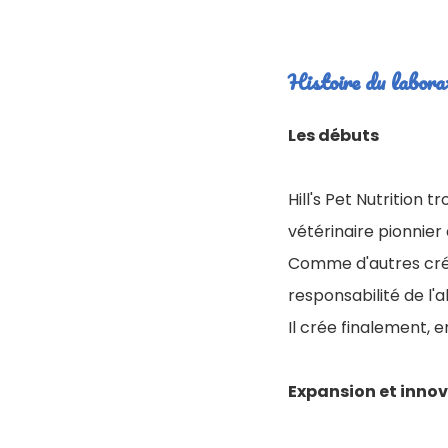
Histoire du labora
Les débuts
Hill's Pet Nutrition 
vétérinaire pionnier
Comme d'autres créat
responsabilité de l'
Il crée finalement, 
Expansion et inno