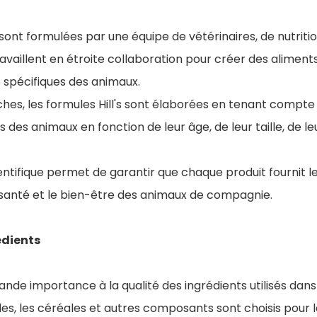
sont formulées par une équipe de vétérinaires, de nutritio
availlent en étroite collaboration pour créer des aliments
 spécifiques des animaux.
hes, les formules Hill's sont élaborées en tenant compte
ts des animaux en fonction de leur âge, de leur taille, de le
ntifique permet de garantir que chaque produit fournit l
 santé et le bien-être des animaux de compagnie.
édients
rande importance à la qualité des ingrédients utilisés dan
es, les céréales et autres composants sont choisis pour 