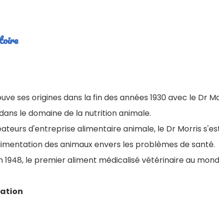
toire
trouve ses origines dans la fin des années 1930 avec le Dr Ma
 dans le domaine de la nutrition animale.
eurs d'entreprise alimentaire animale, le Dr Morris s'est
alimentation des animaux envers les problèmes de santé.
en 1948, le premier aliment médicalisé vétérinaire au mond
vation