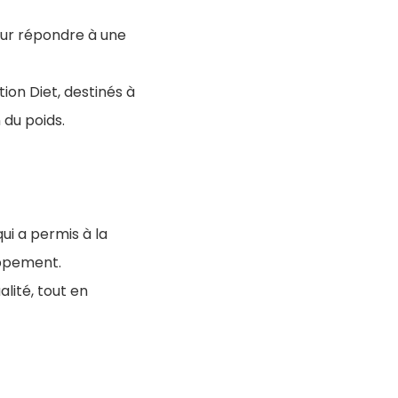
pour répondre à une
on Diet, destinés à
n du poids.
qui a permis à la
oppement.
alité, tout en