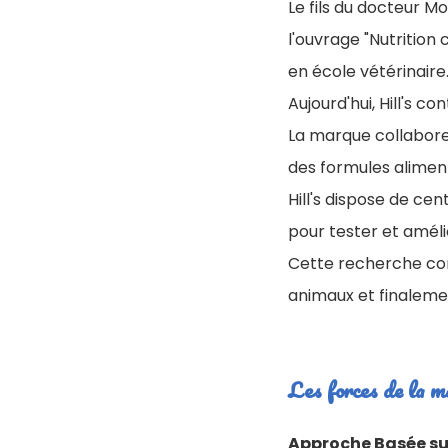
Le fils du docteur Mo
l'ouvrage "Nutrition
en école vétérinaire
Aujourd'hui, Hill's 
La marque collabore
des formules alimen
Hill's dispose de c
pour tester et amél
Cette recherche con
animaux et finalemen
Les forces de la m
Approche Basée sur