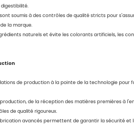
 digestibilité.
 sont soumis à des contrôles de qualité stricts pour s'assu
de la marque.
ingrédients naturels et évite les colorants artificiels, les c
uction
stallations de production à la pointe de la technologie pour 
roduction, de la réception des matières premières à l'em
les de qualité rigoureux.
rication avancés permettent de garantir la sécurité et l