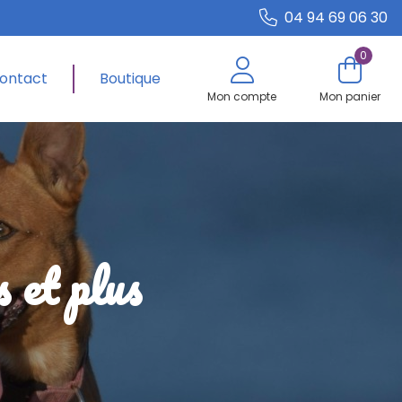
04 94 69 06 30
0
ontact
Boutique
Mon compte
Mon panier
s et plus