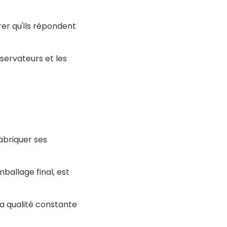
rer qu'ils répondent
onservateurs et les
fabriquer ses
ballage final, est
a qualité constante