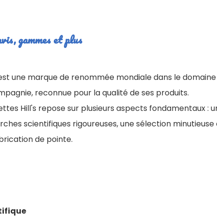
 avis, gammes et plus
est une marque de renommée mondiale dans le domaine d
pagnie, reconnue pour la qualité de ses produits.
ettes Hill's repose sur plusieurs aspects fondamentaux : 
ches scientifiques rigoureuses, une sélection minutieuse 
rication de pointe.
tifique