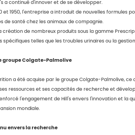
ll's a continué d'innover et de se développer.
 et 1950, l'entreprise a introduit de nouvelles formules 
s de santé chez les animaux de compagnie.
a création de nombreux produits sous la gamme Prescripti
s spécifiques telles que les troubles urinaires ou la gestio
le groupe Colgate-Palmolive
utrition a été acquise par le groupe Colgate-Palmolive, ce 
ses ressources et ses capacités de recherche et dével
enforcé l'engagement de Hill's envers l'innovation et la qu
ansion mondiale.
u envers la recherche