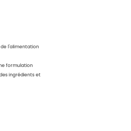
e l'alimentation
une formulation
des ingrédients et