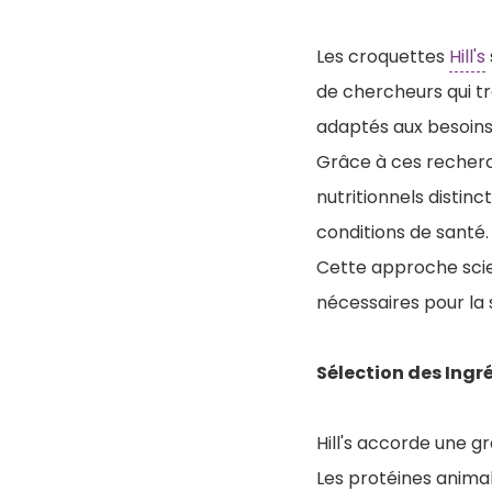
Les croquettes
Hill's
de chercheurs qui tr
adaptés aux besoins
Grâce à ces recherc
nutritionnels distinc
conditions de santé.
Cette approche scie
nécessaires pour la
Sélection des Ingr
Hill's accorde une g
Les protéines animal