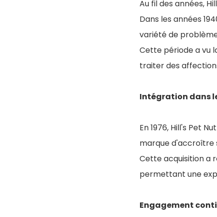
Au fil des années, Hi
D
ans les années 1940
variété de problème
Cette période a vu l
traiter des affection
Intégration dans 
En 1976, Hill's Pet N
marque d'accroître 
Cette acquisition a r
permettant une exp
Engagement contin