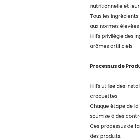
nutritionnelle et leur
Tous les ingrédients
aux normes élevées 
Hill's privilégie des 
arômes artificiels.
Processus de Prod
Hill's utilise des in
croquettes.
Chaque étape de la p
soumise à des contrô
Ces processus de fab
des produits.