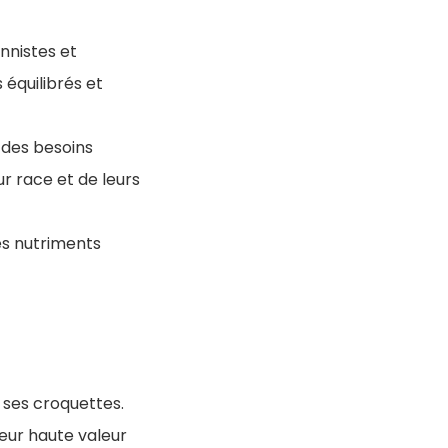
nnistes et
 équilibrés et
 des besoins
ur race et de leurs
es nutriments
s ses croquettes.
leur haute valeur