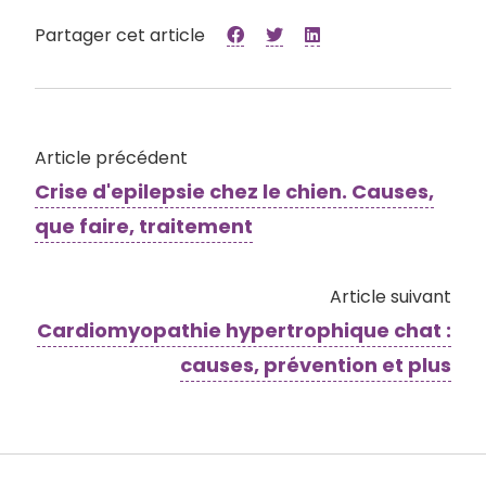
Partager cet article
Article précédent
Crise d'epilepsie chez le chien. Causes,
que faire, traitement
Article suivant
Cardiomyopathie hypertrophique chat :
causes, prévention et plus