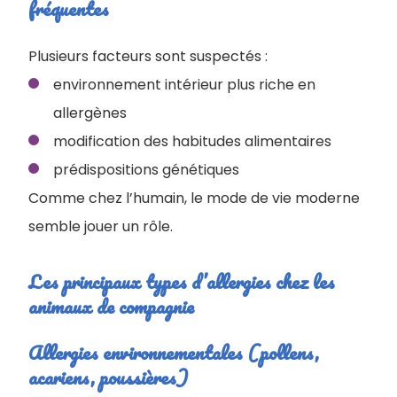
fréquentes
Plusieurs facteurs sont suspectés :
environnement intérieur plus riche en
allergènes
modification des habitudes alimentaires
prédispositions génétiques
Comme chez l’humain, le mode de vie moderne
semble jouer un rôle.
Les principaux types d’allergies chez les
animaux de compagnie
Allergies environnementales (pollens,
acariens, poussières)