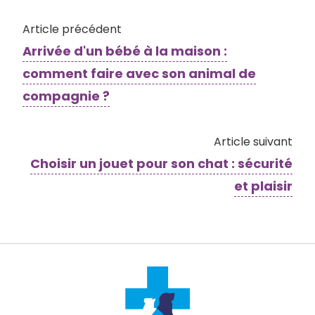
Article précédent
Arrivée d'un bébé à la maison :
comment faire avec son animal de
compagnie ?
Article suivant
Choisir un jouet pour son chat : sécurité
et plaisir