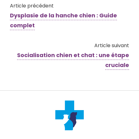
Article précédent
Dysplasie de la hanche chien : Guide
complet
Article suivant
Socialisation chien et chat : une étape
cruciale