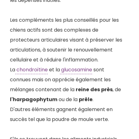
les dépenses inutiles.
Les compléments les plus conseillés pour les
chiens actifs sont des complexes de
protecteurs articulaires visant à préserver les
articulations, à soutenir le renouvellement
cellulaire et à réduire l'inflammation.
La
chondroïtine
et la
glucosamine
sont
connues mais on apprécie également les
mélanges contenant de la
reine
des
près
, de
l'harpagophytum
ou de la
prêle
.
D'autres éléments gagnent également en
succès tel que la poudre de moule verte.