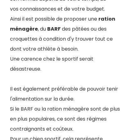
vos connaissances et de votre budget.
Ainsi il est possible de proposer une
ration
ménagère
, du
BARF
des pâtées ou des
croquettes à condition d'y trouver tout ce
dont votre athlète à besoin.
Une carence chez le sportif serait
désastreuse.
Il est également préférable de pouvoir tenir
l'alimentation sur la durée.
Si le BARF ou la ration ménagère sont de plus
en plus populaires, ce sont des régimes
contraignants et coûteux.
Pour un chien sportif, cela représente