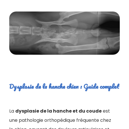
Dysplasie de la hanche chien : Guide complet
La
dysplasie de la hanche et du coude
est
une pathologie orthopédique fréquente chez