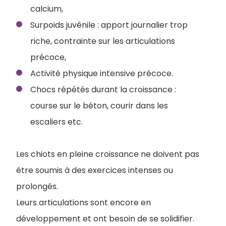
calcium,
Surpoids juvénile : apport journalier trop
riche, contrainte sur les articulations
précoce,
Activité physique intensive précoce.
Chocs répétés durant la croissance :
course sur le béton, courir dans les
escaliers etc.
Les chiots en pleine croissance ne doivent pas
être soumis à des exercices intenses ou
prolongés.
Leurs articulations sont encore en
développement et ont besoin de se solidifier.