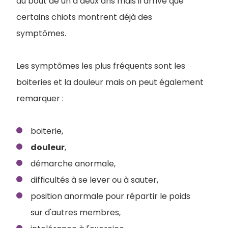
au bout de un à deux ans mais il arrive que
certains chiots montrent déjà des
symptômes.
Les symptômes les plus fréquents sont les
boiteries et la douleur mais on peut également
remarquer :
boiterie,
douleur
,
démarche anormale,
difficultés à se lever ou à sauter,
position anormale pour répartir le poids
sur d'autres membres,