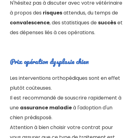
N'hésitez pas à discuter avec votre vétérinaire
à propos des
risques
attendus, du temps de
convalescence
, des statistiques de
succès
et
des dépenses liés à ces opérations.
Prix opération dysplasie chien
Les interventions orthopédiques sont en effet
plutôt coûteuses.
Il est recommandé de souscrire rapidement à
une
assurance
maladie
à l'adoption d'un
chien prédisposé.
Attention à bien choisir votre contrat pour
vous assurer que ce type de traitement est