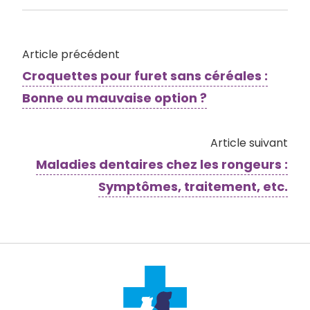
Article précédent
Croquettes pour furet sans céréales :
Bonne ou mauvaise option ?
Article suivant
Maladies dentaires chez les rongeurs :
Symptômes, traitement, etc.