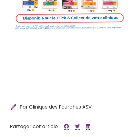
edit
Par Clinique des Fourches ASV
Partager cet article