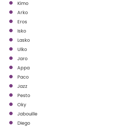
Kimo
Arko
Eros
Isko
Lasko
Ulko
Jaro
Appa
Paco
Jazz
Pesto
Oky
Jabouille
Diego