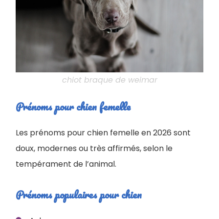
chiot braque de weimar
Prénoms pour chien femelle
Les prénoms pour chien femelle en 2026 sont
doux, modernes ou très affirmés, selon le
tempérament de l’animal.
Prénoms populaires pour chien