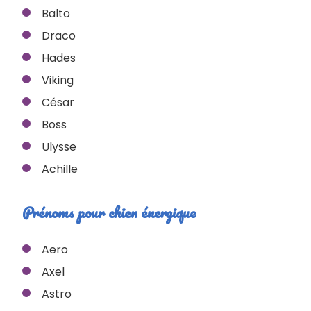
Balto
Draco
Hades
Viking
César
Boss
Ulysse
Achille
Prénoms pour chien énergique
Aero
Axel
Astro