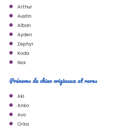
Arthur
Austin
Alban
Ayden
Zephyr
Koda
Nox
Prénoms de chien originaux et rares
Aki
Anko
Avo
Orka