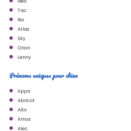
Neo
Tao
Rio
Atlas
Sky
Orion
Lenny
Prénoms uniques pour chien
Appa
Abricot
Alto
Amos
Alec