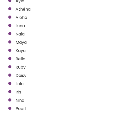
Ayla
Athéna
Aloha
Luna
Nala
Maya
Kaya
Bella
Ruby
Daisy
Lola
Iris
Nina
Pearl