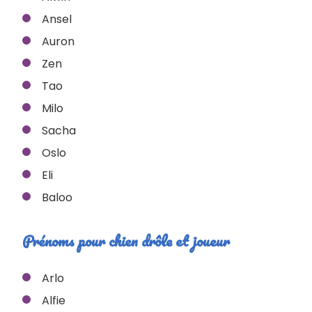
Ansel
Auron
Zen
Tao
Milo
Sacha
Oslo
Eli
Baloo
Prénoms pour chien drôle et joueur
Arlo
Alfie