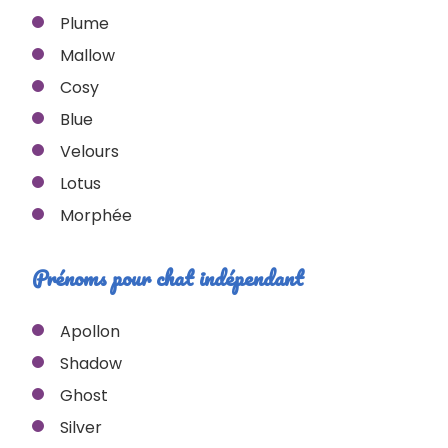
Plume
Mallow
Cosy
Blue
Velours
Lotus
Morphée
Prénoms pour chat indépendant
Apollon
Shadow
Ghost
Silver