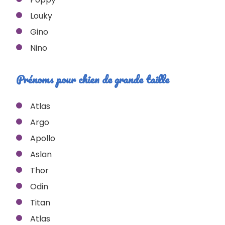
Louky
Gino
Nino
Prénoms pour chien de grande taille
Atlas
Argo
Apollo
Aslan
Thor
Odin
Titan
Atlas