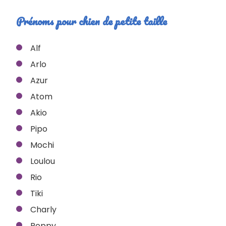
Prénoms pour chien de petite taille
Alf
Arlo
Azur
Atom
Akio
Pipo
Mochi
Loulou
Rio
Tiki
Charly
Poppy