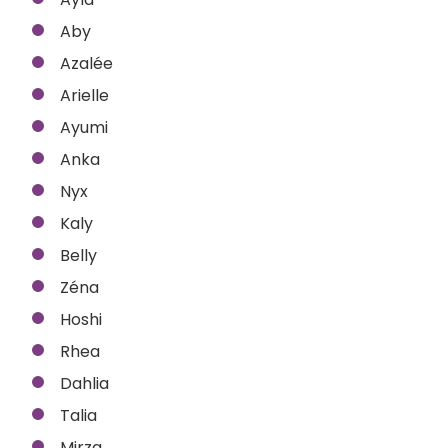
Aby
Azalée
Arielle
Ayumi
Anka
Nyx
Kaly
Belly
Zéna
Hoshi
Rhea
Dahlia
Talia
Mirza