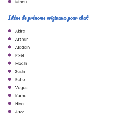
Minou
Idées de prénoms originaux pour chat
Akira
Arthur
Aladdin
Pixel
Mochi
Sushi
Echo
Vegas
Kumo
Nino
Jazz