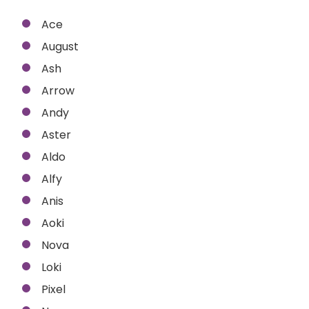
Ace
August
Ash
Arrow
Andy
Aster
Aldo
Alfy
Anis
Aoki
Nova
Loki
Pixel