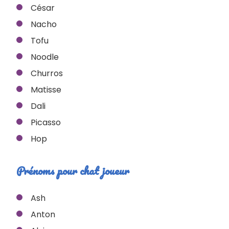
César
Nacho
Tofu
Noodle
Churros
Matisse
Dali
Picasso
Hop
Prénoms pour chat joueur
Ash
Anton