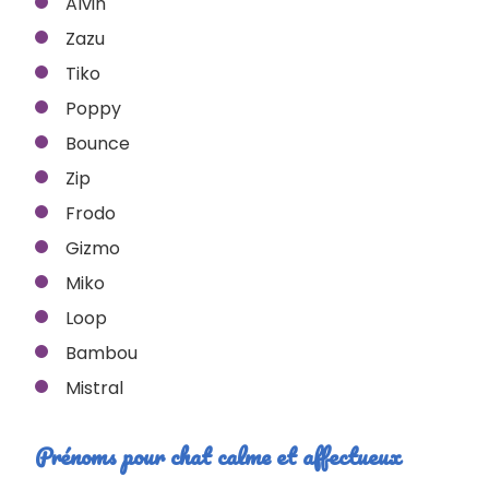
Alvin
Zazu
Tiko
Poppy
Bounce
Zip
Frodo
Gizmo
Miko
Loop
Bambou
Mistral
Prénoms pour chat calme et affectueux