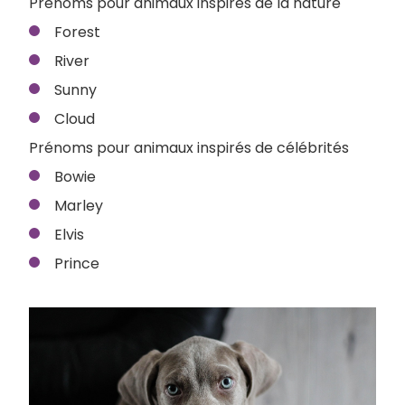
Prénoms pour animaux inspirés de la nature
Forest
River
Sunny
Cloud
Prénoms pour animaux inspirés de célébrités
Bowie
Marley
Elvis
Prince