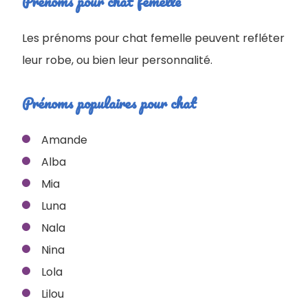
Prénoms pour chat femelle
Les prénoms pour chat femelle peuvent refléter
leur robe, ou bien leur personnalité.
Prénoms populaires pour chat
Amande
Alba
Mia
Luna
Nala
Nina
Lola
Lilou