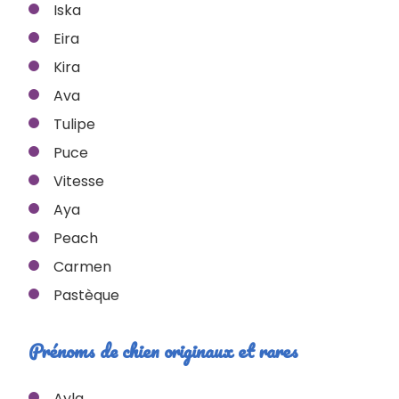
Iska
Eira
Kira
Ava
Tulipe
Puce
Vitesse
Aya
Peach
Carmen
Pastèque
Prénoms de chien originaux et rares
Ayla