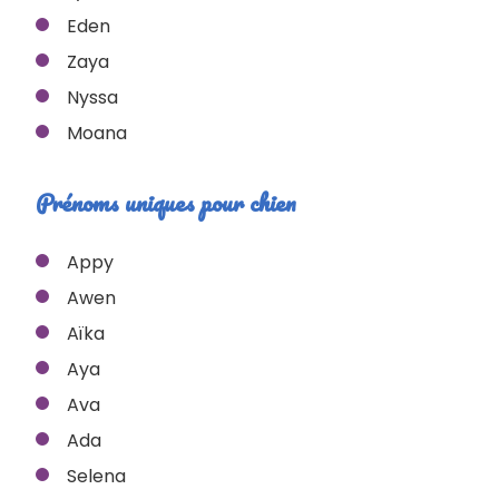
Eden
Zaya
Nyssa
Moana
Prénoms uniques pour chien
Appy
Awen
Aïka
Aya
Ava
Ada
Selena