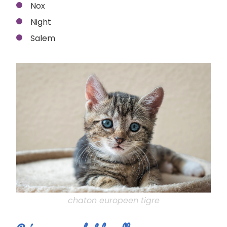
Nox
Night
Salem
chaton europeen tigre