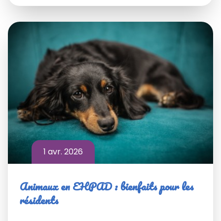
1 avr. 2026
Animaux en EHPAD : bienfaits pour les
résidents