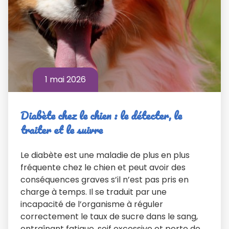
1 mai 2026
Diabète chez le chien : le détecter, le
traiter et le suivre
Le diabète est une maladie de plus en plus
fréquente chez le chien et peut avoir des
conséquences graves s’il n’est pas pris en
charge à temps. Il se traduit par une
incapacité de l’organisme à réguler
correctement le taux de sucre dans le sang,
entraînant fatigue, soif excessive et perte de